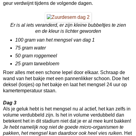
geur verdwijnt tijdens de volgende dagen.
Er is al iets veranderd, er zijn kleine bubbeltjes te zien
en de kleur is lichter geworden
100 gram van het mengsel van dag 1
75 gram water
50 gram roggemeel
25 gram tarwebloem
Roer alles met een schone lepel door elkaar. Schraap de
wand van het bakje met een pannenlikker schoon. Doe het
deksel (losjes) op het bakje en laat het mengsel 24 uur op
kamertemperatuur staan.
Dag 3
Als je geluk hebt is het mengsel nu al actief, het kan zelfs in
volume verdubbeld zijn. Is het in volume verdubbeld dan
betekent het in dit stadium niet dat je er al mee kunt bakken!
Je hebt namelijk nog niet
de goede micro-organismen te
pakken
,
het mengsel kan daardoor ook heel vies ruiken.
Het