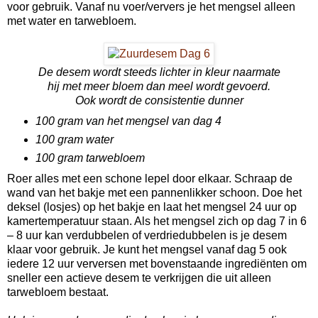
voor gebruik. Vanaf nu voer/ververs je het mengsel alleen
met water en tarwebloem.
De desem wordt steeds lichter in kleur naarmate
hij met meer bloem dan meel wordt gevoerd.
Ook wordt de consistentie dunner
100 gram van het mengsel van dag 4
100 gram water
100 gram tarwebloem
Roer alles met een schone lepel door elkaar. Schraap de
wand van het bakje met een pannenlikker schoon. Doe het
deksel (losjes) op het bakje en laat het mengsel 24 uur op
kamertemperatuur staan. Als het mengsel zich op dag 7 in 6
– 8 uur kan verdubbelen of verdriedubbelen is je desem
klaar voor gebruik. Je kunt het mengsel vanaf dag 5 ook
iedere 12 uur verversen met bovenstaande ingrediënten om
sneller een actieve desem te verkrijgen die uit alleen
tarwebloem bestaat.