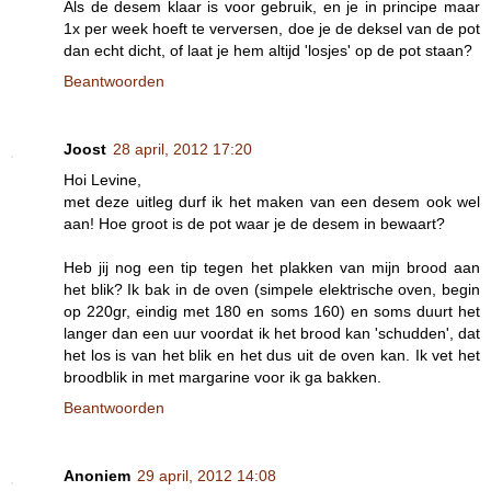
Als de desem klaar is voor gebruik, en je in principe maar
1x per week hoeft te verversen, doe je de deksel van de pot
dan echt dicht, of laat je hem altijd 'losjes' op de pot staan?
Beantwoorden
Joost
28 april, 2012 17:20
Hoi Levine,
met deze uitleg durf ik het maken van een desem ook wel
aan! Hoe groot is de pot waar je de desem in bewaart?
Heb jij nog een tip tegen het plakken van mijn brood aan
het blik? Ik bak in de oven (simpele elektrische oven, begin
op 220gr, eindig met 180 en soms 160) en soms duurt het
langer dan een uur voordat ik het brood kan 'schudden', dat
het los is van het blik en het dus uit de oven kan. Ik vet het
broodblik in met margarine voor ik ga bakken.
Beantwoorden
Anoniem
29 april, 2012 14:08