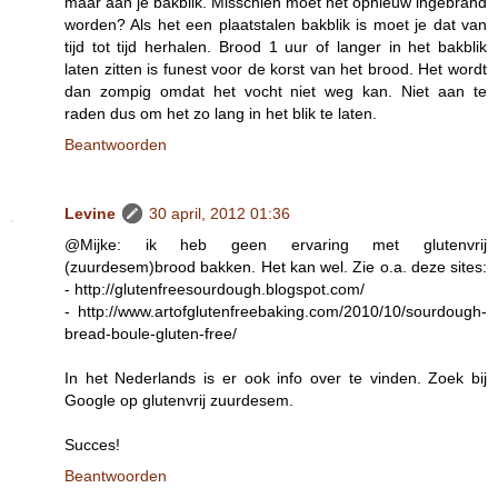
maar aan je bakblik. Misschien moet het opnieuw ingebrand
worden? Als het een plaatstalen bakblik is moet je dat van
tijd tot tijd herhalen. Brood 1 uur of langer in het bakblik
laten zitten is funest voor de korst van het brood. Het wordt
dan zompig omdat het vocht niet weg kan. Niet aan te
raden dus om het zo lang in het blik te laten.
Beantwoorden
Levine
30 april, 2012 01:36
@Mijke: ik heb geen ervaring met glutenvrij
(zuurdesem)brood bakken. Het kan wel. Zie o.a. deze sites:
- http://glutenfreesourdough.blogspot.com/
- http://www.artofglutenfreebaking.com/2010/10/sourdough-
bread-boule-gluten-free/
In het Nederlands is er ook info over te vinden. Zoek bij
Google op glutenvrij zuurdesem.
Succes!
Beantwoorden