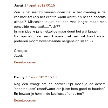
Jacqi
17 april, 2012 00:15
Zou ik het niet zo kunnen doen dat ik het overdag in de
koelkast zet (als het echt te warm wordt) en het er 'snachts
uithaal? Misschien duurt het dan wat langer maar met
eenzelfde resultaat!.....Toch??
In mijn idee krijg je hetzelfde maar duurt het wat langer.
Ga opzoek naar een koelere plek en zal koud water
proberen mocht bovenstaande nergens op slaan ;-)
Groetjes,
Jacqi.
Beantwoorden
Danny
17 april, 2012 15:19
Nog een vraag: om de hoeveel tijd moet je de desem
'onderhouden' (meel/water erbij) om hem goed te houden?
En bewaar je hem in de koelkast of er buiten?
Beantwoorden