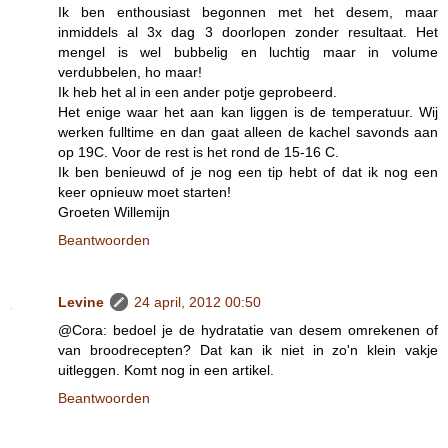
Ik ben enthousiast begonnen met het desem, maar
inmiddels al 3x dag 3 doorlopen zonder resultaat. Het
mengel is wel bubbelig en luchtig maar in volume
verdubbelen, ho maar!
Ik heb het al in een ander potje geprobeerd.
Het enige waar het aan kan liggen is de temperatuur. Wij
werken fulltime en dan gaat alleen de kachel savonds aan
op 19C. Voor de rest is het rond de 15-16 C.
Ik ben benieuwd of je nog een tip hebt of dat ik nog een
keer opnieuw moet starten!
Groeten Willemijn
Beantwoorden
Levine
24 april, 2012 00:50
@Cora: bedoel je de hydratatie van desem omrekenen of
van broodrecepten? Dat kan ik niet in zo'n klein vakje
uitleggen. Komt nog in een artikel.
Beantwoorden