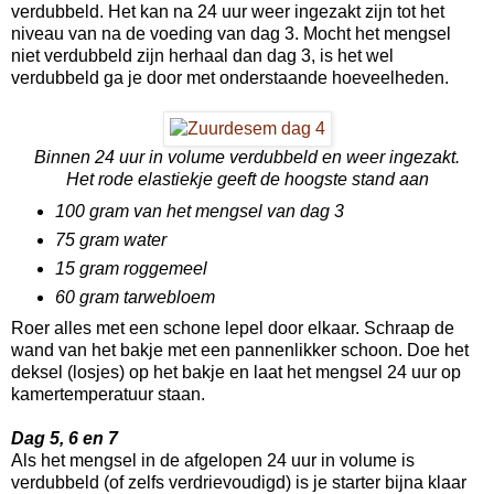
verdubbeld. Het kan na 24 uur weer ingezakt zijn tot het
niveau van na de voeding van dag 3. Mocht het mengsel
niet verdubbeld zijn herhaal dan dag 3, is het wel
verdubbeld ga je door met onderstaande hoeveelheden.
Binnen 24 uur in volume verdubbeld en
weer ingezakt.
Het rode elastiekje geeft de
hoogste stand aan
100 gram van het mengsel van dag 3
75 gram water
15 gram roggemeel
60 gram tarwebloem
Roer alles met een schone lepel door elkaar. Schraap de
wand van het bakje met een pannenlikker schoon. Doe het
deksel (losjes) op het bakje en laat het mengsel 24 uur op
kamertemperatuur staan.
Dag 5, 6 en 7
Als het mengsel in de afgelopen 24 uur in volume is
verdubbeld (of zelfs verdrievoudigd) is je starter bijna klaar