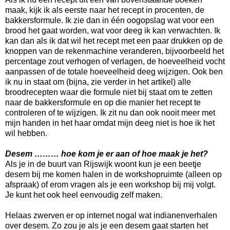
maak, kijk ik als eerste naar het recept in procenten, de
bakkersformule. Ik zie dan in één oogopslag wat voor een
brood het gaat worden, wat voor deeg ik kan verwachten. Ik
kan dan als ik dat wil het recept met een paar drukken op de
knoppen van de rekenmachine veranderen, bijvoorbeeld het
percentage zout verhogen of verlagen, de hoeveelheid vocht
aanpassen of de totale hoeveelheid deeg wijzigen. Ook ben
ik nu in staat om (bijna, zie verder in het artikel) alle
broodrecepten waar die formule niet bij staat om te zetten
naar de bakkersformule en op die manier het recept te
controleren of te wijzigen. Ik zit nu dan ook nooit meer met
mijn handen in het haar omdat mijn deeg niet is hoe ik het
wil hebben.
Desem ……… hoe kom je er aan of hoe maak je het?
Als je in de buurt van Rijswijk woont kun je een beetje
desem bij me komen halen in de workshopruimte (alleen op
afspraak) of erom vragen als je een workshop bij mij volgt.
Je kunt het ook heel eenvoudig zelf maken.
Helaas zwerven er op internet nogal wat indianenverhalen
over desem. Zo zou je als je een desem gaat starten het