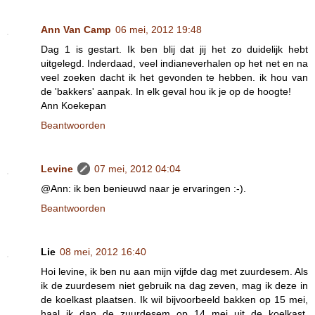
Ann Van Camp
06 mei, 2012 19:48
Dag 1 is gestart. Ik ben blij dat jij het zo duidelijk hebt
uitgelegd. Inderdaad, veel indianeverhalen op het net en na
veel zoeken dacht ik het gevonden te hebben. ik hou van
de 'bakkers' aanpak. In elk geval hou ik je op de hoogte!
Ann Koekepan
Beantwoorden
Levine
07 mei, 2012 04:04
@Ann: ik ben benieuwd naar je ervaringen :-).
Beantwoorden
Lie
08 mei, 2012 16:40
Hoi levine, ik ben nu aan mijn vijfde dag met zuurdesem. Als
ik de zuurdesem niet gebruik na dag zeven, mag ik deze in
de koelkast plaatsen. Ik wil bijvoorbeeld bakken op 15 mei,
haal ik dan de zuurdesem op 14 mei uit de koelkast,