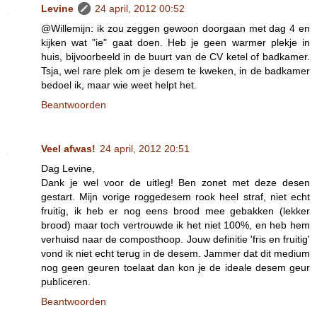
Levine
24 april, 2012 00:52
@Willemijn: ik zou zeggen gewoon doorgaan met dag 4 en
kijken wat "ie" gaat doen. Heb je geen warmer plekje in
huis, bijvoorbeeld in de buurt van de CV ketel of badkamer.
Tsja, wel rare plek om je desem te kweken, in de badkamer
bedoel ik, maar wie weet helpt het.
Beantwoorden
Veel afwas!
24 april, 2012 20:51
Dag Levine,
Dank je wel voor de uitleg! Ben zonet met deze desen
gestart. Mijn vorige roggedesem rook heel straf, niet echt
fruitig, ik heb er nog eens brood mee gebakken (lekker
brood) maar toch vertrouwde ik het niet 100%, en heb hem
verhuisd naar de composthoop. Jouw definitie 'fris en fruitig'
vond ik niet echt terug in de desem. Jammer dat dit medium
nog geen geuren toelaat dan kon je de ideale desem geur
publiceren.
Beantwoorden