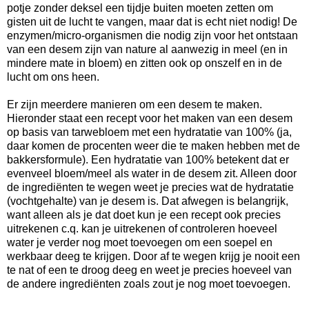
potje zonder deksel een tijdje buiten moeten zetten om
gisten uit de lucht te vangen, maar dat is echt niet nodig! De
enzymen/micro-organismen die nodig zijn voor het ontstaan
van een desem zijn van nature al aanwezig in meel (en in
mindere mate in bloem) en zitten ook op onszelf en in de
lucht om ons heen.
Er zijn meerdere manieren om een desem te maken.
Hieronder staat een recept voor het maken van een desem
op basis van tarwebloem met een hydratatie van 100% (ja,
daar komen de procenten weer die te maken hebben met de
bakkersformule). Een hydratatie van 100% betekent dat er
evenveel bloem/meel als water in de desem zit. Alleen door
de ingrediënten te wegen weet je precies wat de hydratatie
(vochtgehalte) van je desem is. Dat afwegen is belangrijk,
want alleen als je dat doet kun je een recept ook precies
uitrekenen c.q. kan je uitrekenen of controleren hoeveel
water je verder nog moet toevoegen om een soepel en
werkbaar deeg te krijgen. Door af te wegen krijg je nooit een
te nat of een te droog deeg en weet je precies hoeveel van
de andere ingrediënten zoals zout je nog moet toevoegen.