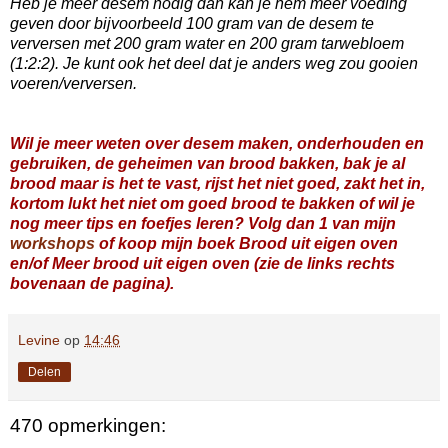
Heb je meer desem nodig dan kan je hem meer voeding
geven door bijvoorbeeld 100 gram van de desem te
verversen met 200 gram water en 200 gram tarwebloem
(1:2:2). Je kunt ook het deel dat je anders weg zou gooien
voeren/verversen.
Wil je meer weten over desem maken, onderhouden en
gebruiken, de geheimen van brood bakken, bak je al
brood maar is het te vast, rijst het niet goed, zakt het in,
kortom lukt het niet om goed brood te bakken of wil je
nog meer tips en foefjes leren? Volg dan 1 van mijn
workshops
of koop mijn boek Brood uit eigen oven
en/of Meer brood uit eigen oven (zie de links rechts
bovenaan de pagina).
Levine
op
14:46
Delen
470 opmerkingen: