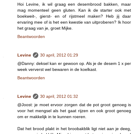
Hoi Levine, ik wil graag een desembrood bakken, maar
mag momenteel geen gluten. Kan ik de starter ook met
boekweit-, gierst- en of rijstmeel maken? Heb jij daar
ervaring mee of is het een kwestie van uitproberen? Ik hoor
het graag van je, groet Mijke.
Beantwoorden
Levine
30 april, 2012 01:29
@Danny: deksel kan er gewoon op. Als je de desem 1 x per
week ververst wel bewaren in de koelkast.
Beantwoorden
Levine
30 april, 2012 01:32
@Joost: je moet ervoor zorgen dat de pot groot genoeg is
voor het mengsel als het gaat rijzen en ook groot genoeg
om er makkelijk in te kunnen roeren.
Dat het brood plakt in het broobakblik ligt niet aan je deeg,