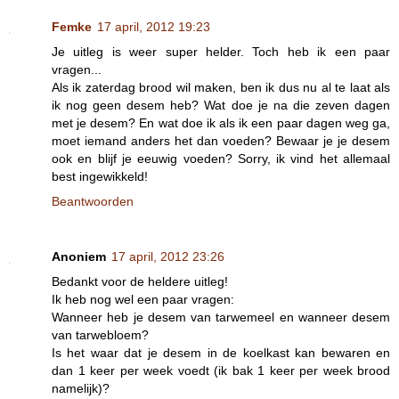
Femke
17 april, 2012 19:23
Je uitleg is weer super helder. Toch heb ik een paar
vragen...
Als ik zaterdag brood wil maken, ben ik dus nu al te laat als
ik nog geen desem heb? Wat doe je na die zeven dagen
met je desem? En wat doe ik als ik een paar dagen weg ga,
moet iemand anders het dan voeden? Bewaar je je desem
ook en blijf je eeuwig voeden? Sorry, ik vind het allemaal
best ingewikkeld!
Beantwoorden
Anoniem
17 april, 2012 23:26
Bedankt voor de heldere uitleg!
Ik heb nog wel een paar vragen:
Wanneer heb je desem van tarwemeel en wanneer desem
van tarwebloem?
Is het waar dat je desem in de koelkast kan bewaren en
dan 1 keer per week voedt (ik bak 1 keer per week brood
namelijk)?