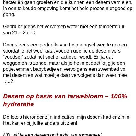
bacteriën gaan groeien en die kunnen een desem vernielen.
In een te koude omgeving komt het hele proces niet goed op
gang.
Gebruik tijdens het verversen water met een temperatuur
van 21 – 25 °C.
Door steeds een gedeelte van het mengsel weg te gooien
voordat je het weer gaat voeden geef je de desem vers
“voedsel” zodat het sneller actiever wordt. En ja dat
weggooien is zonde, maar als je het niet doet krijg je een
potje, emmer, babybadje en vervolgens een zwembad vol
met desem en wat moet je daar vervolgens dan weer mee
…..?
Desem op basis van tarwebloem – 100%
hydratatie
De foto's hieronder zijn indicaties, mijn desem had er zin in.
Het kan er bij jullie anders uit zien!
NB: wil je een desem op basis van roggemeel,