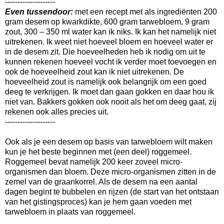
--------------------
Even tussendoor:
met een recept met als ingrediënten 200
gram desem op kwarkdikte, 600 gram tarwebloem, 9 gram
zout, 300 – 350 ml water kan ik niks. Ik kan het namelijk niet
uitrekenen. Ik weet niet hoeveel bloem en hoeveel water er
in de desem zit. Die hoeveelheden heb ik nodig om uit te
kunnen rekenen hoeveel vocht ik verder moet toevoegen en
ook de hoeveelheid zout kan ik niet uitrekenen. De
hoeveelheid zout is namelijk ook belangrijk om een goed
deeg te verkrijgen. Ik moet dan gaan gokken en daar hou ik
niet van. Bakkers gokken ook nooit als het om deeg gaat, zij
rekenen ook alles precies uit.
--------------------
Ook als je een desem op basis van tarwebloem wilt maken
kun je het beste beginnen met (een deel) roggemeel.
Roggemeel bevat namelijk 200 keer zoveel micro-
organismen dan bloem. Deze micro-organismen zitten in de
zemel van de graankorrel. Als de desem na een aantal
dagen begint te bubbelen en rijzen (de start van het ontstaan
van het gistingsproces) kan je hem gaan voeden met
tarwebloem in plaats van roggemeel.