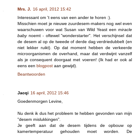
Mrs. J.
16 april, 2012 15:42
Interessant om 't eens van een ander te horen :).
Misschien moet je nieuwe zuurdesem-makers nog wel even
waarschuwen voor wat Susan van Wild Yeast een
miracle
baby
noemt - oftewel "wonderstarter". Het verschijnsel dat
de desem al op de tweede of derde dag verdriedubbelt (en
niet lekker ruikt). Op dat moment hebben de verkeerde
microorganismen de overhand, maar dat verdwijnt vanzelf
als je consequent doorgaat met voeren! (Ik had er ook al
eens een
blogpost
aan gewijd).
Beantwoorden
Jacqi
16 april, 2012 15:46
Goedenmorgen Levine,
Nu denk ik dus het probleem te hebben gevonden van mijn
"desem mislukkingen".
Je geeft aan dat de desem tijdens de opbouw op
kamertemperatuur gehouden moet worden. De