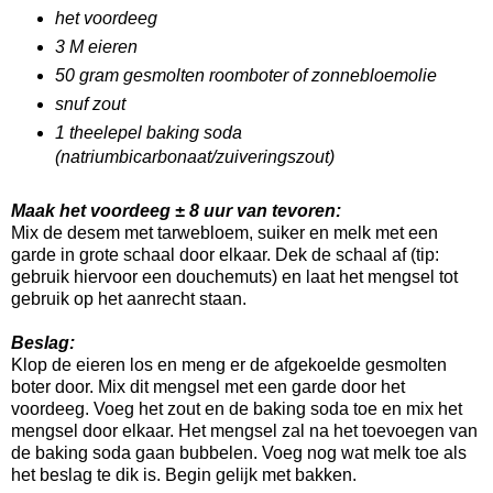
het voordeeg
3 M eieren
50 gram gesmolten roomboter of zonnebloemolie
snuf zout
1 theelepel baking soda
(natriumbicarbonaat/zuiveringszout)
Maak het voordeeg ± 8 uur van tevoren:
Mix de desem met tarwebloem, suiker en melk met een
garde in grote schaal door elkaar. Dek de schaal af (tip:
gebruik hiervoor een douchemuts) en laat het mengsel tot
gebruik op het aanrecht staan.
Beslag:
Klop de eieren los en meng er de afgekoelde gesmolten
boter door. Mix dit mengsel met een garde door het
voordeeg. Voeg het zout en de baking soda toe en mix het
mengsel door elkaar. Het mengsel zal na het toevoegen van
de baking soda gaan bubbelen. Voeg nog wat melk toe als
het beslag te dik is. Begin gelijk met bakken.