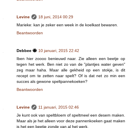
Levine
18 juni, 2014 00:29
Marieke: kan je zeker een week in de koelkast bewaren.
Beantwoorden
Debbee 🐝
10 januari, 2015 22:42
Iben hier zoooo benieuwd naar. Zie alleen een beetje op
tegen het werk. Ben niet zo van de "plantjes water geven"
zeg maar haha. Maar alle gekheid op een stokje, is dit
recept om te zetten naar spelt? Of is dat net zo min een
succes als gewone speltpannekoeken?
Beantwoorden
Levine
11 januari, 2015 02:46
Je kunt ook van speltbloem of speltmeel een desem maken.
Maar als je het alleen voor deze pannenkoeken gaat maken
is het een beetje zonde van al het werk.