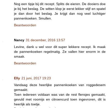
Nog een tipje bij dit recept. Splits de eieren. De dooiers doe
je bij het beslag. De witten klop je eerst lekker stijf en spatel
je dan door het beslag. Je krijgt dan nog veel luchtiger
pannenkoeken. Smullen.
Beantwoorden
Nancy
31 december, 2016 13:57
Levine, dank u wel voor dit super lekkere recept. Ik maak
de pannenkoeken regelmatig. Ze vallen hier enorm in de
smaak.
Beantwoorden
Elly
21 juni, 2017 19:23
Vandaag deze heerlijke pannenkoeken van roggedesem
gemaakt.
Toen iedereen voldaan was van de rest flensjes gemaakt,
gevuld met roomijs en citroencurd toen ingevroren, dit is
heerlijk als toetje.