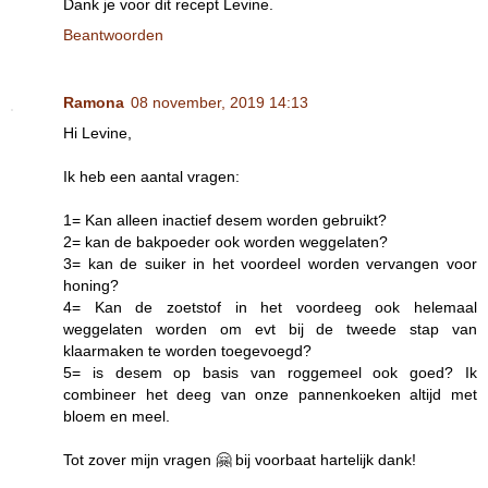
Dank je voor dit recept Levine.
Beantwoorden
Ramona
08 november, 2019 14:13
Hi Levine,
Ik heb een aantal vragen:
1= Kan alleen inactief desem worden gebruikt?
2= kan de bakpoeder ook worden weggelaten?
3= kan de suiker in het voordeel worden vervangen voor
honing?
4= Kan de zoetstof in het voordeeg ook helemaal
weggelaten worden om evt bij de tweede stap van
klaarmaken te worden toegevoegd?
5= is desem op basis van roggemeel ook goed? Ik
combineer het deeg van onze pannenkoeken altijd met
bloem en meel.
Tot zover mijn vragen 🤗 bij voorbaat hartelijk dank!