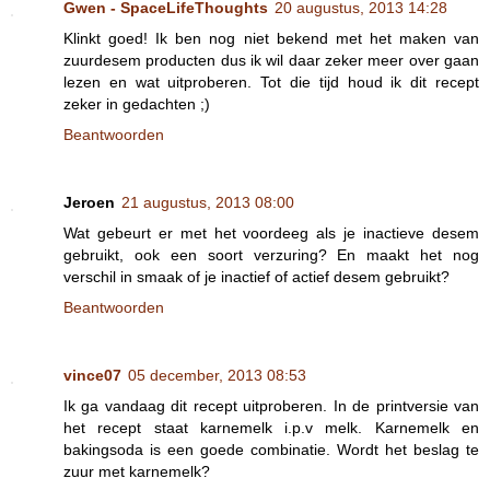
Gwen - SpaceLifeThoughts
20 augustus, 2013 14:28
Klinkt goed! Ik ben nog niet bekend met het maken van
zuurdesem producten dus ik wil daar zeker meer over gaan
lezen en wat uitproberen. Tot die tijd houd ik dit recept
zeker in gedachten ;)
Beantwoorden
Jeroen
21 augustus, 2013 08:00
Wat gebeurt er met het voordeeg als je inactieve desem
gebruikt, ook een soort verzuring? En maakt het nog
verschil in smaak of je inactief of actief desem gebruikt?
Beantwoorden
vince07
05 december, 2013 08:53
Ik ga vandaag dit recept uitproberen. In de printversie van
het recept staat karnemelk i.p.v melk. Karnemelk en
bakingsoda is een goede combinatie. Wordt het beslag te
zuur met karnemelk?